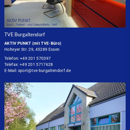
TVE Burgaltendorf
AKTIV PUNKT
(mit TVE-Büro)
Holteyer Str. 29, 45289 Essen
Telefon: +49 201 570397
Telefax: +49 201 5717628
E-Mail:
sport@tve-burgaltendorf.de