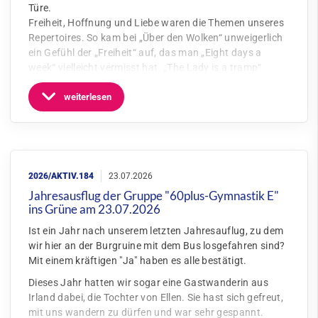
Türe.
Freiheit, Hoffnung und Liebe waren die Themen unseres
Repertoires. So kam bei „Über den Wolken“ unweigerlich
ein Gefühl der „Freiheit“ auf, das man „Eight days a
week“ vielleicht vermisst hat. „The Lady is a tramp“
weiterlesen
Jahresausflug der Gruppe "60plus-Gymnastik E"
ins Grüne am 23.07.2026
Ist ein Jahr nach unserem letzten Jahresauflug, zu dem
wir hier an der Burgruine mit dem Bus losgefahren sind?
Mit einem kräftigen "Ja" haben es alle bestätigt.
Dieses Jahr hatten wir sogar eine Gastwanderin aus
Irland dabei, die Tochter von Ellen. Sie hast sich gefreut,
mit uns wandern zu dürfen und war sehr gespannt.