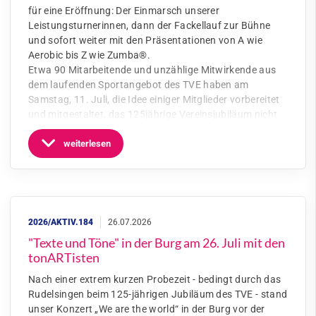
für eine Eröffnung: Der Einmarsch unserer
Leistungsturnerinnen, dann der Fackellauf zur Bühne
und sofort weiter mit den Präsentationen von A wie
Aerobic bis Z wie Zumba®.
Etwa 90 Mitarbeitende und unzählige Mitwirkende aus
dem laufenden Sportangebot des TVE haben am
Samstag, 11. Juli, die Idee einiger Mitglieder vorbereitet
und mitgestaltet, das 125jährige Vereinsjubiläum nicht
weiterlesen
"Texte und Töne" in der Burg am 26. Juli mit den
tonARTisten
Nach einer extrem kurzen Probezeit - bedingt durch das
Rudelsingen beim 125-jährigen Jubiläum des TVE - stand
unser Konzert „We are the world“ in der Burg vor der