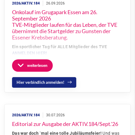
Onkolauf im Grugapark Essen am 26.
September 2026
TVE-Mitglieder laufen für das Leben, der TVE
übernimmt die Startgelder zu Gunsten der
Essener Krebsberatung.
Ein sportlicher Tag für ALLE Mitglieder des TVE
ANMELDEN HIER!
weiterlesen
Hier verbindlich anmelden!
Editorial zur Ausgabe der AKTIV.184/Sept.'26
Das war doch `mal eine tolle Jubiläumsfeier!
Und was