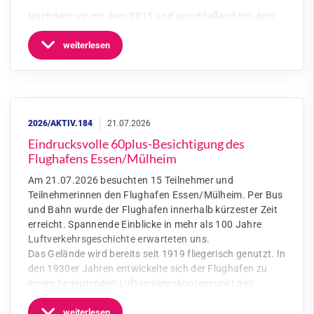
Nachdem wir mit dem SB15 und anschließend mit dem
weiterlesen
Eindrucksvolle 60plus-Besichtigung des
Flughafens Essen/Mülheim
Am 21.07.2026 besuchten 15 Teilnehmer und
Teilnehmerinnen den Flughafen Essen/Mülheim. Per Bus
und Bahn wurde der Flughafen innerhalb kürzester Zeit
erreicht. Spannende Einblicke in mehr als 100 Jahre
Luftverkehrsgeschichte erwarteten uns.
Das Gelände wird bereits seit 1919 fliegerisch genutzt. In
den 1930er Jahren entwickelte sich der Flughafen zu
einem bedeutenden Luftverkehrsknotenpunkt des
weiterlesen