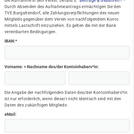
die Aufnahme in den Verein. Details s.
"Beiträge & Gebühren"!
-
Durch Absenden des Aufnahmeantrags ermächtigen Sie den
TVE Burgaltendorf, alle Zahlungsverpflichtungen des neuen
Mitglieds gegenüber dem Verein von nachfolgendem Konto
mittels Lastschrift einzuziehen. Es gelten die mit der Bank
vereinbarten Bedingungen.
IBAN:
*
Vorname: > Nachname des/der Kontoinhabers*in:
Die Angabe der nachfolgenden Daten des/der Kontoinhabers*in
ist nur erforderlich, wenn diese/r nicht identisch sind mit den
Daten des zukünftigen Mitglieds:
eMail: