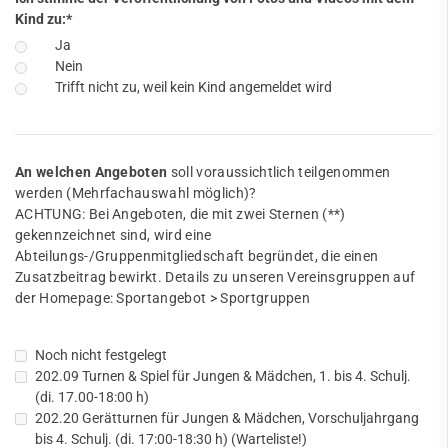
Kind zu:
*
Ja
Nein
Trifft nicht zu, weil kein Kind angemeldet wird
An welchen Angeboten
soll voraussichtlich teilgenommen
werden (Mehrfachauswahl möglich)?
ACHTUNG: Bei Angeboten, die mit zwei Sternen (**)
gekennzeichnet sind, wird eine
Abteilungs-/Gruppenmitgliedschaft begründet, die einen
Zusatzbeitrag bewirkt. Details zu unseren Vereinsgruppen auf
der Homepage: Sportangebot > Sportgruppen
Noch nicht festgelegt
202.09 Turnen & Spiel für Jungen & Mädchen, 1. bis 4. Schulj.
(di. 17.00-18:00 h)
202.20 Gerätturnen für Jungen & Mädchen, Vorschuljahrgang
bis 4. Schulj. (di. 17:00-18:30 h) (Warteliste!)