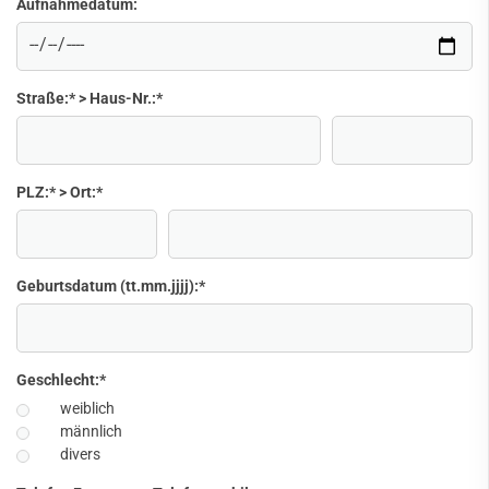
Aufnahmedatum:
Straße:* > Haus-Nr.:
*
PLZ:* > Ort:
*
Geburtsdatum (tt.mm.jjjj):
*
Geschlecht:
*
weiblich
männlich
divers