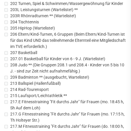
202 Turnen, Spiel & Schwimmen/Wassergewöhnung für Kinder
203L Leistungsturnen (Warteliste!) **
203R Rhönradturnen ** (Warteliste!)
204 Tischtennis
205 HipHop (Warteliste!)
206 Eltern/Kind-Turnen, 6 Gruppen (Beim Eltern/Kind-Turnen ist
für das Kind UND das teilnehmende Elternteil eine Mitgliedschaft
im TVE erforderlich.)
207 Basketball
207.01 Basketball für Kinder von 6 - 9 J. (Warteliste!)
208 Judo ** (Die Gruppen 208.1 und 208.4 - Kinder von 5 bis 10
J. - sind zur Zeit nicht aufnahmefähig.)
209 Badminton ** (ausgebucht, Warteliste!)
213 Ballspiel (Hallenfußball)
214 Rad-Tourensport
215 Laufsport/Leichtathletik **
217.E Fitnesstraining "Fit durchs Jahr" für Frauen (mo. 18:45 h,
Sh Auf dem Loh)
217.G Fitnesstraining "Fit durchs Jahr" für Frauen (mo. 17:15 h,
Th Holteyer Str.)
217.M Fitnesstraining "Fit durchs Jahr" für Frauen (do. 18:00 h,