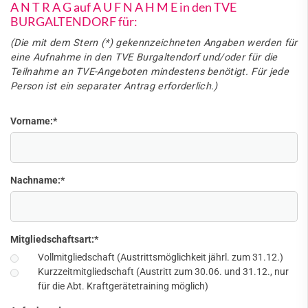
A N T R A G auf A U F N A H M E in den TVE
BURGALTENDORF für:
(Die mit dem Stern (*) gekennzeichneten Angaben werden für
eine Aufnahme in den TVE Burgaltendorf und/oder für die
Teilnahme an TVE-Angeboten mindestens benötigt. Für jede
Person ist ein separater Antrag erforderlich.)
Vorname:
*
Nachname:
*
Mitgliedschaftsart:
*
Vollmitgliedschaft (Austrittsmöglichkeit jährl. zum 31.12.)
Kurzzeitmitgliedschaft (Austritt zum 30.06. und 31.12., nur
für die Abt. Kraftgerätetraining möglich)