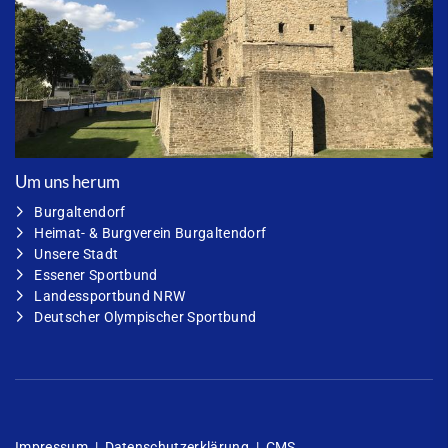
Um uns herum
Burgaltendorf
Heimat- & Burgverein Burgaltendorf
Unsere Stadt
Essener Sportbund
Landessportbund NRW
Deutscher Olympischer Sportbund
Impressum
|
Datenschutzerklärung
|
CMS