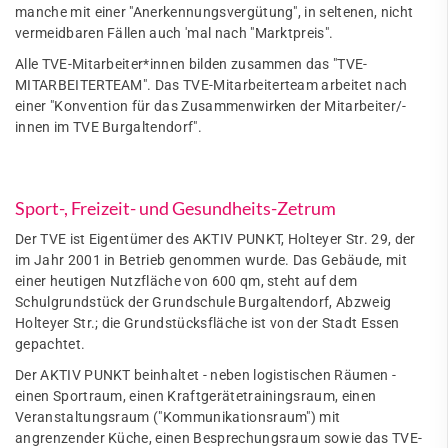
manche mit einer "Anerkennungsvergütung", in seltenen, nicht
vermeidbaren Fällen auch 'mal nach "Marktpreis".
Alle TVE-Mitarbeiter*innen bilden zusammen das "TVE-
MITARBEITERTEAM". Das TVE-Mitarbeiterteam arbeitet nach
einer "Konvention für das Zusammenwirken der Mitarbeiter/-
innen im TVE Burgaltendorf".
Sport-, Freizeit- und Gesundheits-Zetrum
Der TVE ist Eigentümer des AKTIV PUNKT, Holteyer Str. 29, der
im Jahr 2001 in Betrieb genommen wurde. Das Gebäude, mit
einer heutigen Nutzfläche von 600 qm, steht auf dem
Schulgrundstück der Grundschule Burgaltendorf, Abzweig
Holteyer Str.; die Grundstücksfläche ist von der Stadt Essen
gepachtet.
Der AKTIV PUNKT beinhaltet - neben logistischen Räumen -
einen Sportraum, einen Kraftgerätetrainingsraum, einen
Veranstaltungsraum ("Kommunikationsraum") mit
angrenzender Küche, einen Besprechungsraum sowie das TVE-