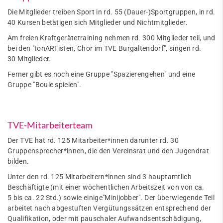
Die Mitglieder treiben Sport in rd. 55 (Dauer-)Sportgruppen, in rd.
40 Kursen betätigen sich Mitglieder und Nichtmitglieder.
Am freien Kraftgerätetraining nehmen rd. 300 Mitglieder teil, und
bei den "tonARTisten, Chor im TVE Burgaltendorf", singen rd.
30 Mitglieder.
Ferner gibt es noch eine Gruppe "Spazierengehen" und eine
Gruppe "Boule spielen".
TVE-Mitarbeiterteam
Der TVE hat rd. 125 Mitarbeiter*innen darunter rd. 30
Gruppensprecher*innen, die den Vereinsrat und den Jugendrat
bilden.
Unter den rd. 125 Mitarbeitern*innen sind 3 hauptamtlich
Beschäftigte (mit einer wöchentlichen Arbeitszeit von von ca.
5 bis ca. 22 Std.) sowie einige"Minijobber". Der überwiegende Teil
arbeitet nach abgestuften Vergütungssätzen entsprechend der
Qualifikation, oder mit pauschaler Aufwandsentschädigung,