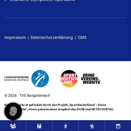
Impressum
|
Datenschutzerklärung
|
CMS
© 2026 - TVE Burgaltendorf
Diese Website ist gefördert durch das Projekt
„Sportdeutschland – Deine
Vereinswebsite”
, einem gemeinsamen Angebot des DOSB und NETZCOCKTAIL.