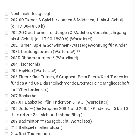
Noch nicht festgelegt
202.09 Turnen & Spiel für Jungen & Mädchen, 1. bis 4. Schulj.
(di. 17.00-18:00 h)
202.20 Gerätturnen für Jungen & Mädchen, Vorschuljahrgang
bis 4. Schulj. (di. 17:00-18:30 h) (Warteliste!)
202 Turnen, Spiel & Schwimmen/Wassergewöhnung für Kinder
203L Leistungsturnen (Warteliste!) **
203R Rhönradturnen ** (Warteliste!)
204 Tischtennis
205 HipHop (Warteliste!)
206 Eltern/Kind-Turnen, 6 Gruppen (Beim Eltern/Kind-Turnen ist
für das Kind UND das teilnehmende Elternteil eine Mitgliedschaft
im TVE erforderlich.)
207 Basketball
207.01 Basketball für Kinder von 6 - 9 J. (Warteliste!)
208 Judo ** (Die Gruppen 208.1 und 208.4 - Kinder von 5 bis 10
J. - sind zur Zeit nicht aufnahmefähig.)
209 Badminton ** (ausgebucht, Warteliste!)
213 Ballspiel (Hallenfußball)
214 Rad-Tourensport