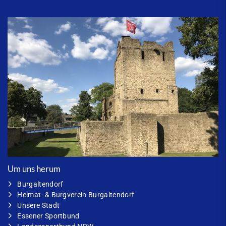
Um uns herum
Burgaltendorf
Heimat- & Burgverein Burgaltendorf
Unsere Stadt
Essener Sportbund