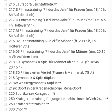
215 Laufsport/Leichtathletik **
217.E Fitnesstraining "Fit durchs Jahr" für Frauen (mo. 18:45 h,
Sh Auf dem Loh)
217.G Fitnesstraining "Fit durchs Jahr" für Frauen (mo. 17:15 h,
Th Holteyer Str.)
217.M Fitnesstraining "Fit durchs Jahr" für Frauen (do. 18:00 h,
Sh Auf dem Loh)
216.02 Fitnesstraining & Spiel für Männer (fr. 20:15 h, Th
Holteyer Str.)
216.03 Fitnesstraining "Fit durchs Jahr" für Männer (mo. 20:15
h, Sh Auf dem Loh)
218.10 Gymnastik & Spiel für Männer ab ca.60 J. (fr. 18:45-
20.15 h)
218.30 Fit im vierten Viertel (Frauen & Männer ab 75 J.)
218 Gymnastik & Spiel 60plus
218W Wassergymnastik 60plus **
219K Sport in der Krebsnachsorge (Reha-Sport)
220 Sportkurse (Kursgebühr!)
250 Kraftgerätetraining für junge Leute bis einschließlich 24 J. **
250 Kraftgerätetraining **
330 Chor **