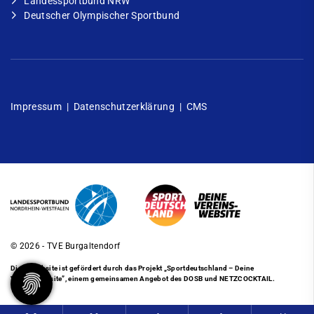
Landessportbund NRW
Deutscher Olympischer Sportbund
Impressum
|
Datenschutzerklärung
|
CMS
© 2026 - TVE Burgaltendorf
Diese Website ist gefördert durch das Projekt
„Sportdeutschland – Deine
Vereinswebsite”
, einem gemeinsamen Angebot des DOSB und NETZCOCKTAIL.