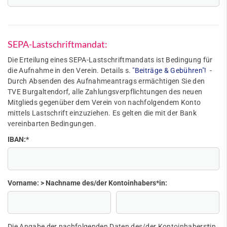
SEPA-Lastschriftmandat:
Die Erteilung eines SEPA-Lastschriftmandats ist Bedingung für
die Aufnahme in den Verein. Details s.
"Beiträge & Gebühren"!
-
Durch Absenden des Aufnahmeantrags ermächtigen Sie den
TVE Burgaltendorf, alle Zahlungsverpflichtungen des neuen
Mitglieds gegenüber dem Verein von nachfolgendem Konto
mittels Lastschrift einzuziehen. Es gelten die mit der Bank
vereinbarten Bedingungen.
IBAN:
*
Vorname: > Nachname des/der Kontoinhabers*in:
Die Angabe der nachfolgenden Daten des/der Kontoinhabers*in