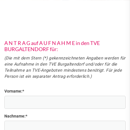
A N T R A G auf A U F N A H M E in den TVE
BURGALTENDORF für:
(Die mit dem Stern (*) gekennzeichneten Angaben werden für
eine Aufnahme in den TVE Burgaltendorf und/oder für die
Teilnahme an TVE-Angeboten mindestens benötigt. Für jede
Person ist ein separater Antrag erforderlich.)
Vorname:
*
Nachname:
*