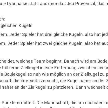
oule Lyonnaise statt, aus dem das Jeu Provencal, das m
ch:
i gleichen Kugeln
lern. Jeder Spieler hat drei gleiche Kugeln, also hat 
ern. Jeder Spieler hat zwei gleiche Kugeln, also hat 
cheidet, welches Team beginnt. Danach wird am Boden
e hölzerne Zielkugel in eine Entfernung zwischen sec
die Boulekugel so nah wie möglich an der Zielkugel zu 
aft, die ihrerseits versucht, die Kugel näher an der 
gel näher an der Zielkugel zu platzieren. Dann wechselt
ie Punkte ermittelt. Die Mannschaft, die am nächsten a