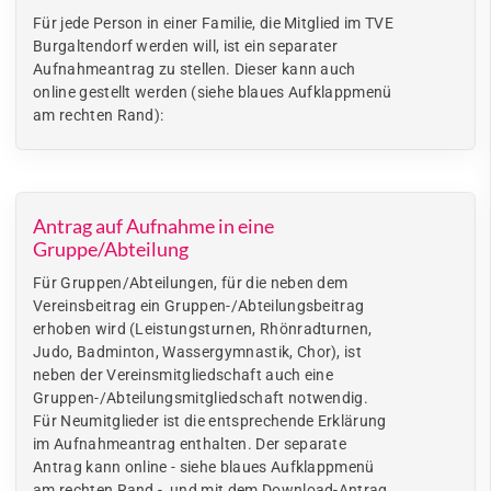
Für jede Person in einer Familie, die Mitglied im TVE
Burgaltendorf werden will, ist ein separater
Aufnahmeantrag zu stellen. Dieser kann auch
online gestellt werden (siehe blaues Aufklappmenü
am rechten Rand):
Antrag auf Aufnahme in eine
Gruppe/Abteilung
Für Gruppen/Abteilungen, für die neben dem
Vereinsbeitrag ein Gruppen-/Abteilungsbeitrag
erhoben wird (Leistungsturnen, Rhönradturnen,
Judo, Badminton, Wassergymnastik, Chor), ist
neben der Vereinsmitgliedschaft auch eine
Gruppen-/Abteilungsmitgliedschaft notwendig.
Für Neumitglieder ist die entsprechende Erklärung
im Aufnahmeantrag enthalten. Der separate
Antrag kann online - siehe blaues Aufklappmenü
am rechten Rand - und mit dem Download-Antrag