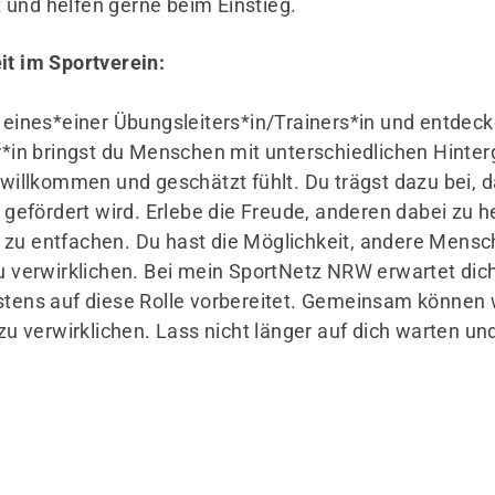
 und helfen gerne beim Einstieg.
it im Sportverein:
t eines*einer Übungsleiters*in/Trainers*in und entdeck
ner*in bringst du Menschen mit unterschiedlichen Hin
r willkommen und geschätzt fühlt. Du trägst dazu bei,
efördert wird. Erlebe die Freude, anderen dabei zu h
zu entfachen. Du hast die Möglichkeit, andere Mensch
zu verwirklichen. Bei mein SportNetz NRW erwartet di
estens auf diese Rolle vorbereitet. Gemeinsam könne
 zu verwirklichen. Lass nicht länger auf dich warten u