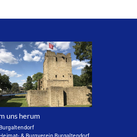
m uns herum
Burgaltendorf
Heimat- & Burgverein Burgaltendorf