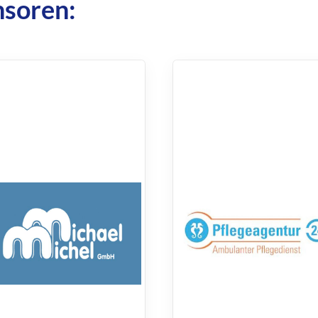
nsoren: