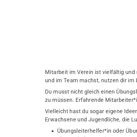
Mitarbeit im Verein ist vielfältig 
und im Team machst, nutzen dir im L
Du musst nicht gleich einen Übungs
zu müssen. Erfahrende Mitarbeiter*inn
Vielleicht hast du sogar eigene Ide
Erwachsene und Jugendliche, die Lu
Übungsleiterhelfer*in oder Übu