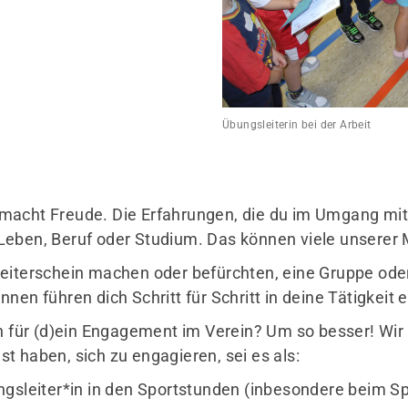
Übungsleiterin bei der Arbeit
und macht Freude. Die Erfahrungen, die du im Umgang m
eben, Beruf oder Studium. Das können viele unserer M
leiterschein machen oder befürchten, eine Gruppe od
en führen dich Schritt für Schritt in deine Tätigkeit e
en für (d)ein Engagement im Verein? Um so besser! Wir
st haben, sich zu engagieren, sei es als:
ngsleiter*in in den Sportstunden (inbesondere beim S