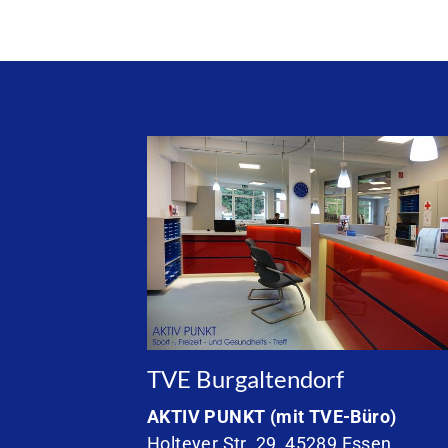
TVE Burgaltendorf
AKTIV PUNKT
(mit TVE-Büro)
Holteyer Str. 29, 45289 Essen