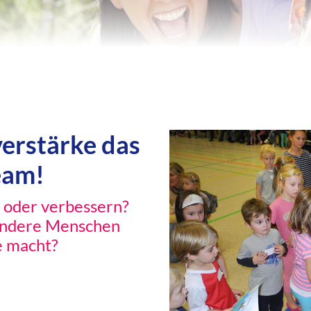
erstärke das
eam!
 oder verbessern?
andere Menschen
e macht?