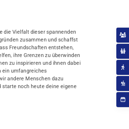
e die Vielfalt dieser spannenden
tergründen zusammen und schaffst
 dass Freundschaften entstehen,
elfen, ihre Grenzen zu überwinden
en zu inspirieren und ihnen dabei
ch ein umfangreiches
n wir andere Menschen dazu
nd starte noch heute deine eigene