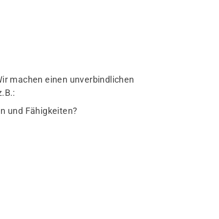
Wir machen einen unverbindlichen
z.B.:
ssen und Fähigkeiten?