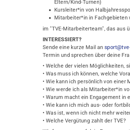
Eltern/Kind-Turnen)
Kursleiter*in von Halbjahressp
Mitarbeiter*in in Fachgebieten 
im "TVE-Mitarbeiterteam", das aus ü
INTERESSIERT?
Sende eine kurze Mail an
sport@tve
Termin und sprechen über deine Frag
• Welche der vielen Möglichkeiten,
• Was muss ich können, welche Vor
• Wie kann ich persönlich von einer 
• Wie werde ich als Mitarbeiter*in 
• Warum macht ein Engagement in
• Wie kann ich mich aus- oder fortb
• Was ist, wenn ich nicht mehr wei
• Welche Vergütung zahlt der TVE?