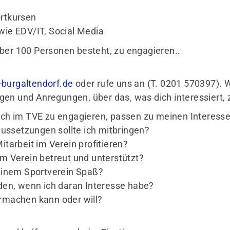
ortkursen
wie EDV/IT, Social Media
ber 100 Personen besteht, zu engagieren..
-burgaltendorf.de
oder rufe uns an (T. 0201 570397). 
en und Anregungen, über das, was dich interessiert, 
 sich im TVE zu engagieren, passen zu meinen Intere
aussetzungen sollte ich mitbringen?
Mitarbeit im Verein profitieren?
vom Verein betreut und unterstützt?
 einem Sportverein Spaß?
ilden, wenn ich daran Interesse habe?
termachen kann oder will?