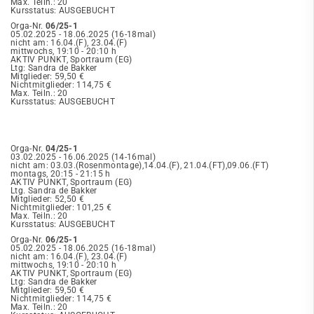
Max. Teiln.: 20
Kursstatus: AUSGEBUCHT
Orga-Nr.
06/25-1
05.02.2025 - 18.06.2025 (16-18mal)
nicht am: 16.04.(F), 23.04.(F)
mittwochs, 19:10 - 20:10 h
AKTIV PUNKT, Sportraum (EG)
Ltg: Sandra de Bakker
Mitglieder: 59,50 €
Nichtmitglieder: 114,75 €
Max. Teiln.: 20
Kursstatus: AUSGEBUCHT
Orga-Nr.
04/25-1
03.02.2025 - 16.06.2025 (14-16mal)
nicht am: 03.03.(Rosenmontage),14.04.(F), 21.04.(FT),09.06.(FT)
montags, 20:15 - 21:15 h
AKTIV PUNKT, Sportraum (EG)
Ltg. Sandra de Bakker
Mitglieder: 52,50 €
Nichtmitglieder: 101,25 €
Max. Teiln.: 20
Kursstatus: AUSGEBUCHT
Orga-Nr.
06/25-1
05.02.2025 - 18.06.2025 (16-18mal)
nicht am: 16.04.(F), 23.04.(F)
mittwochs, 19:10 - 20:10 h
AKTIV PUNKT, Sportraum (EG)
Ltg: Sandra de Bakker
Mitglieder: 59,50 €
Nichtmitglieder: 114,75 €
Max. Teiln.: 20