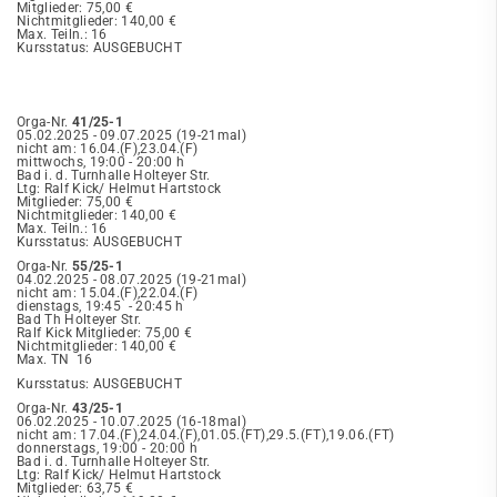
Mitglieder: 75,00 €
Nichtmitglieder: 140,00 €
Max. Teiln.: 16
Kursstatus: AUSGEBUCHT
Orga-Nr.
41/25-1
05.02.2025 - 09.07.2025 (19-21mal)
nicht am: 16.04.(F),23.04.(F)
mittwochs, 19:00 - 20:00 h
Bad i. d. Turnhalle Holteyer Str.
Ltg: Ralf Kick/ Helmut Hartstock
Mitglieder: 75,00 €
Nichtmitglieder: 140,00 €
Max. Teiln.: 16
Kursstatus: AUSGEBUCHT
Orga-Nr.
55/25-1
04.02.2025 - 08.07.2025 (19-21mal)
nicht am: 15.04.(F),22.04.(F)
dienstags, 19:45 - 20:45 h
Bad Th Holteyer Str.
Ralf Kick Mitglieder: 75,00 €
Nichtmitglieder: 140,00 €
Max. TN 16
Kursstatus: AUSGEBUCHT
Orga-Nr.
43/25-1
06.02.2025 - 10.07.2025 (16-18mal)
nicht am: 17.04.(F),24.04.(F),01.05.(FT),29.5.(FT),19.06.(FT)
donnerstags, 19:00 - 20:00 h
Bad i. d. Turnhalle Holteyer Str.
Ltg: Ralf Kick/ Helmut Hartstock
Mitglieder: 63,75 €