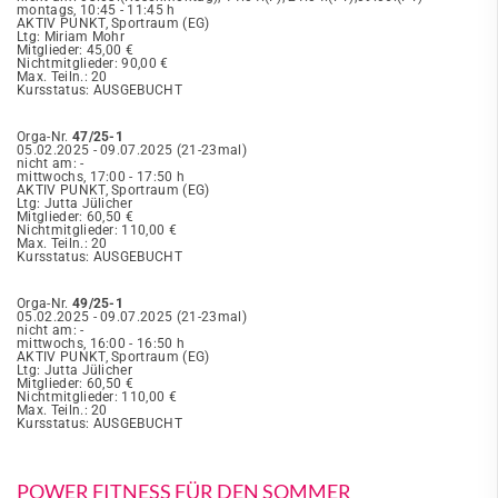
montags, 10:45 - 11:45 h
AKTIV PUNKT, Sportraum (EG)
Ltg: Miriam Mohr
Mitglieder: 45,00 €
Nichtmitglieder: 90,00 €
Max. Teiln.: 20
Kursstatus: AUSGEBUCHT
Orga-Nr.
47/25-1
05.02.2025 - 09.07.2025 (21-23mal)
nicht am: -
mittwochs, 17:00 - 17:50 h
AKTIV PUNKT, Sportraum (EG)
Ltg: Jutta Jülicher
Mitglieder: 60,50 €
Nichtmitglieder: 110,00 €
Max. Teiln.: 20
Kursstatus: AUSGEBUCHT
Orga-Nr.
49/25-1
05.02.2025 - 09.07.2025 (21-23mal)
nicht am: -
mittwochs, 16:00 - 16:50 h
AKTIV PUNKT, Sportraum (EG)
Ltg: Jutta Jülicher
Mitglieder: 60,50 €
Nichtmitglieder: 110,00 €
Max. Teiln.: 20
Kursstatus: AUSGEBUCHT
POWER FITNESS FÜR DEN SOMMER